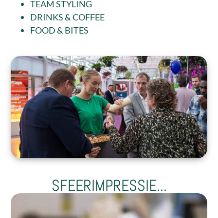
TEAM STYLING
DRINKS & COFFEE
FOOD & BITES
SFEERIMPRESSIE...