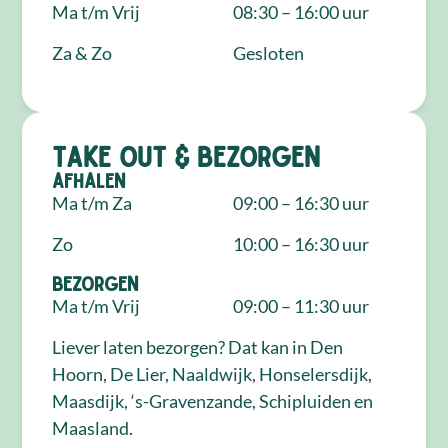
Ma t/m Vrij
08:30 – 16:00 uur
Za & Zo
Gesloten
Take out & bezorgen
Afhalen
Ma t/m Za
09:00 – 16:30 uur
Zo
10:00 – 16:30 uur
Bezorgen
Ma t/m Vrij
09:00 – 11:30 uur
Liever laten bezorgen? Dat kan in Den
Hoorn, De Lier, Naaldwijk, Honselersdijk,
Maasdijk, ‘s-Gravenzande, Schipluiden en
Maasland.