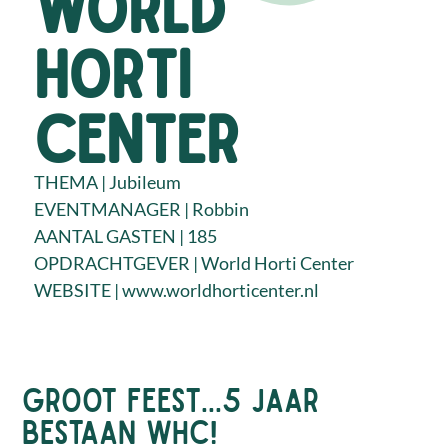
world
horti
center
THEMA | Jubileum
EVENTMANAGER | Robbin
AANTAL GASTEN | 185
OPDRACHTGEVER |
World Horti Center
WEBSITE |
www.worldhorticenter.nl
groot feest...5 jaar
bestaan whc!