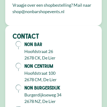
Vraagje over een shopbestelling? Mail naar
shop@nonbarshopevents.nl
Contact
NON Bar
Hoofdstraat 26
2678 CK, De Lier
NON Centrum
Hoofdstraat 100
2678 CM, De Lier
NON Burgersdijk
Burgerdijkseweg 34
2678 NZ, De Lier