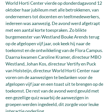
World Horti Center vierde op donderdagavond 12
oktober haar jubileum met alle betrokkenen, van
ondernemers tot docenten en teeltmedewerkers,
iedereen was aanwezig. De avond werd afgetrapt
met een aantal korte toespraken. Zo blikte
burgemeester van Westland Bouke Arends terug
op de afgelopen vijf jaar, ook keek hij naar de
toekomst en de ontwikkeling van de Flora Campus.
Daarna kwamen Caroline Kramer, directeur MBO
Westland, Johan Kos, directeur Vertify en Puck
van Holsteijn, directeur World Horti Center naar
voren om de aanwezigen te bedanken voor de
afgelopen vijf jaar en een toast uit te brengen op de
toekomst. De rest van de avond werd gevuld met
een gezellige quiz waarbij de aanwezigen in
groepen werden ingedeeld, dit zorgde voor leuke
interactie onderling.