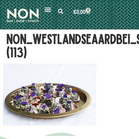
0
€
0,00
NON_Westlandseaardbei_
(113)