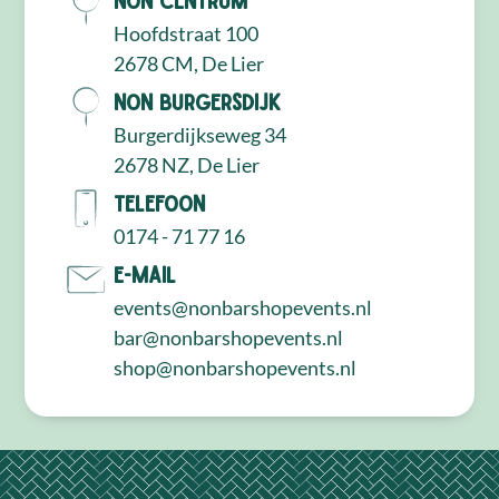
Hoofdstraat 100
2678 CM, De Lier
NON Burgersdijk
Burgerdijkseweg 34
2678 NZ, De Lier
Telefoon
0174 - 71 77 16
E-mail
events@nonbarshopevents.nl
bar@nonbarshopevents.nl
shop@nonbarshopevents.nl