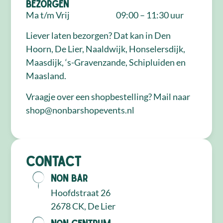
Bezorgen
Ma t/m Vrij
09:00 – 11:30 uur
Liever laten bezorgen? Dat kan in Den
Hoorn, De Lier, Naaldwijk, Honselersdijk,
Maasdijk, ‘s-Gravenzande, Schipluiden en
Maasland.
Vraagje over een shopbestelling? Mail naar
shop@nonbarshopevents.nl
Contact
NON Bar
Hoofdstraat 26
2678 CK, De Lier
NON Centrum