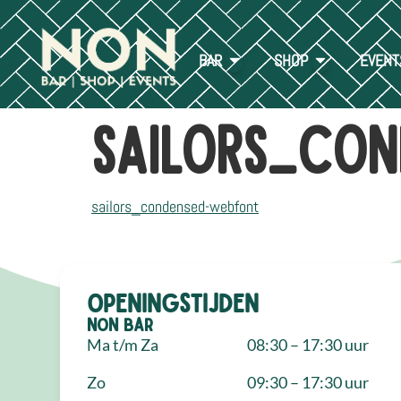
BAR
SHOP
EVENT
sailors_con
sailors_condensed-webfont
Openingstijden
NON Bar
Ma t/m Za
08:30 – 17:30 uur
Zo
09:30 – 17:30 uur