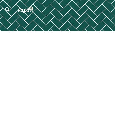
0
€
0,00