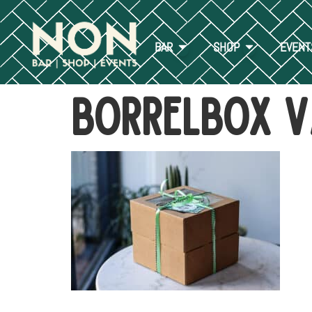
BAR
SHOP
EVENT
borrelbox V