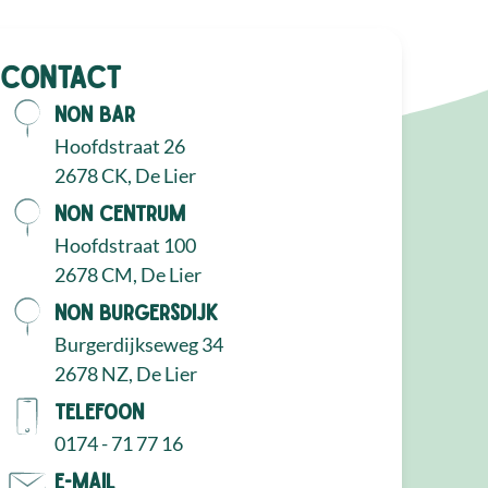
Contact
NON Bar
Hoofdstraat 26
2678 CK, De Lier
NON Centrum
Hoofdstraat 100
2678 CM, De Lier
NON Burgersdijk
Burgerdijkseweg 34
2678 NZ, De Lier
Telefoon
0174 - 71 77 16
E-mail