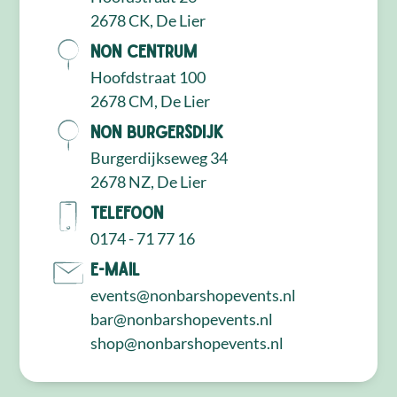
2678 CK, De Lier
NON Centrum
Hoofdstraat 100
2678 CM, De Lier
NON Burgersdijk
Burgerdijkseweg 34
2678 NZ, De Lier
Telefoon
0174 - 71 77 16
E-mail
events@nonbarshopevents.nl
bar@nonbarshopevents.nl
shop@nonbarshopevents.nl