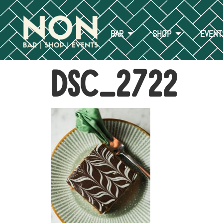
BAR
SHOP
EVENT
DSC_2722