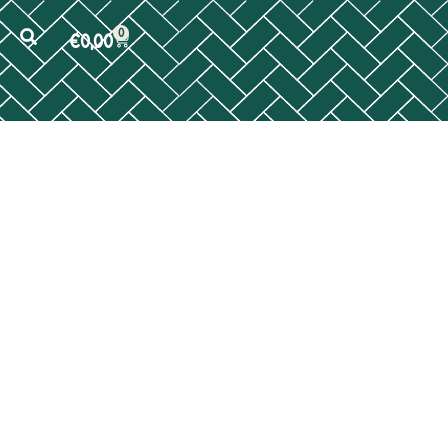
0
€
0,00