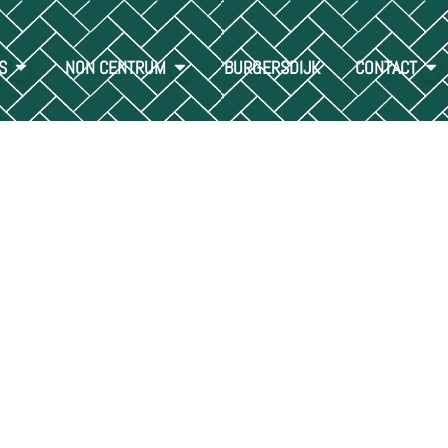
S
NON CENTRUM
BURGERSDIJK
CONTACT