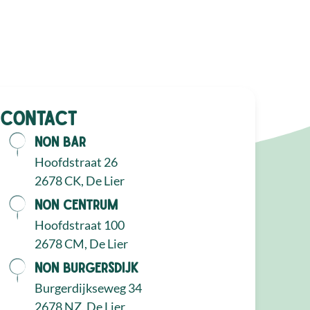
Contact
NON Bar
Hoofdstraat 26
2678 CK, De Lier
NON Centrum
Hoofdstraat 100
2678 CM, De Lier
NON Burgersdijk
Burgerdijkseweg 34
2678 NZ, De Lier