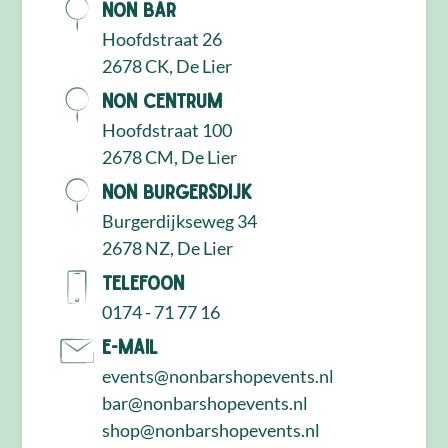
NON Bar
Hoofdstraat 26
2678 CK, De Lier
NON Centrum
Hoofdstraat 100
2678 CM, De Lier
NON Burgersdijk
Burgerdijkseweg 34
2678 NZ, De Lier
Telefoon
0174 - 71 77 16
E-mail
events@nonbarshopevents.nl
bar@nonbarshopevents.nl
shop@nonbarshopevents.nl