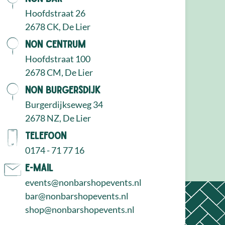
Hoofdstraat 26
2678 CK, De Lier
NON Centrum
Hoofdstraat 100
2678 CM, De Lier
NON Burgersdijk
Burgerdijkseweg 34
2678 NZ, De Lier
Telefoon
0174 - 71 77 16
E-mail
events@nonbarshopevents.nl
bar@nonbarshopevents.nl
shop@nonbarshopevents.nl