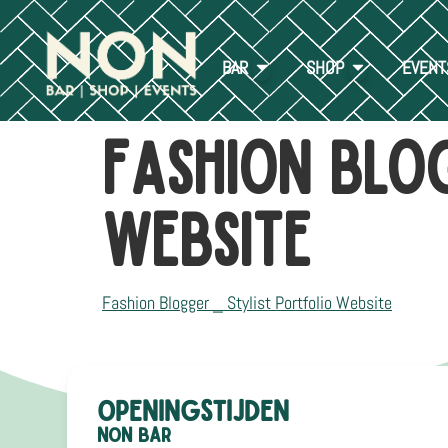
BAR
SHOP
EVENT
Fashion Blo
Website
Fashion Blogger _ Stylist Portfolio Website
Openingstijden
NON Bar