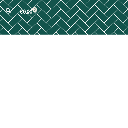
0
€
0,00