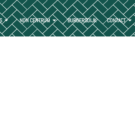
S
NON CENTRUM
BURGERSDIJK
CONTACT