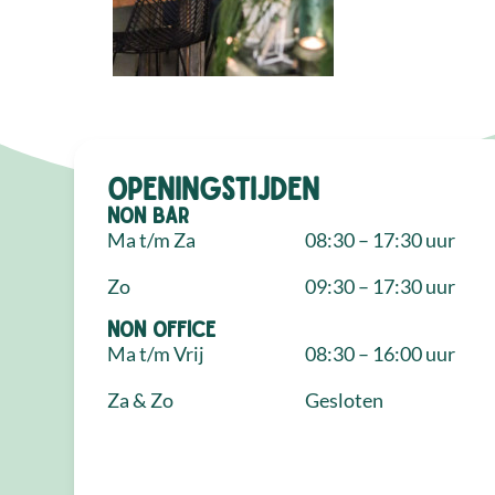
Openingstijden
NON Bar
Ma t/m Za
08:30 – 17:30 uur
Zo
09:30 – 17:30 uur
NON Office
Ma t/m Vrij
08:30 – 16:00 uur
Za & Zo
Gesloten