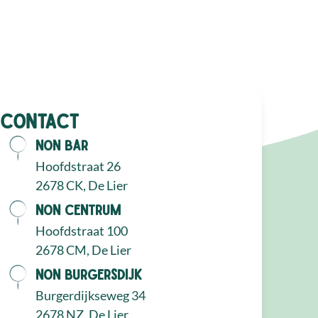
Contact
NON Bar
Hoofdstraat 26
2678 CK, De Lier
NON Centrum
Hoofdstraat 100
2678 CM, De Lier
NON Burgersdijk
Burgerdijkseweg 34
2678 NZ, De Lier