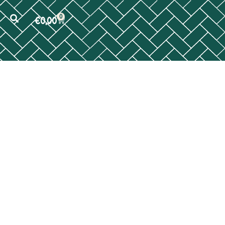
0
€
0,00