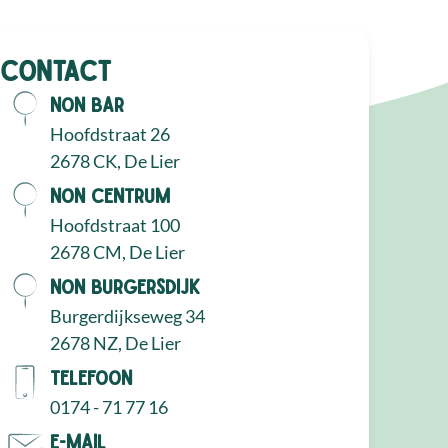
Contact
NON Bar
Hoofdstraat 26
2678 CK, De Lier
NON Centrum
Hoofdstraat 100
2678 CM, De Lier
NON Burgersdijk
Burgerdijkseweg 34
2678 NZ, De Lier
Telefoon
0174 - 71 77 16
E-mail