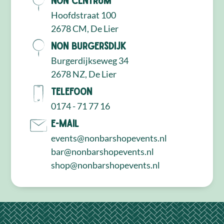
Hoofdstraat 100
2678 CM, De Lier
NON Burgersdijk
Burgerdijkseweg 34
2678 NZ, De Lier
Telefoon
0174 - 71 77 16
E-mail
events@nonbarshopevents.nl
bar@nonbarshopevents.nl
shop@nonbarshopevents.nl