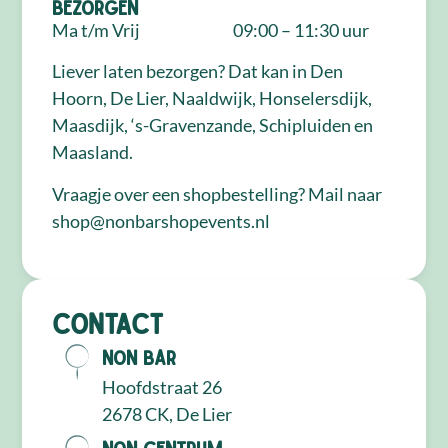
Bezorgen
Ma t/m Vrij
09:00 – 11:30 uur
Liever laten bezorgen? Dat kan in Den
Hoorn, De Lier, Naaldwijk, Honselersdijk,
Maasdijk, ‘s-Gravenzande, Schipluiden en
Maasland.
Vraagje over een shopbestelling? Mail naar
shop@nonbarshopevents.nl
Contact
NON Bar
Hoofdstraat 26
2678 CK, De Lier
NON Centrum