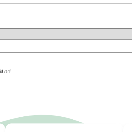
id van?