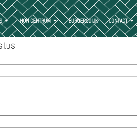
S
NON CENTRUM
BURGERSDIJK
CONTACT
stus