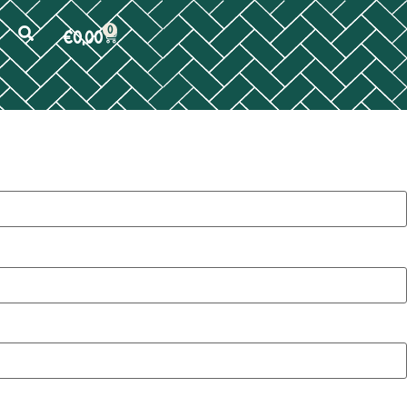
0
€
0,00