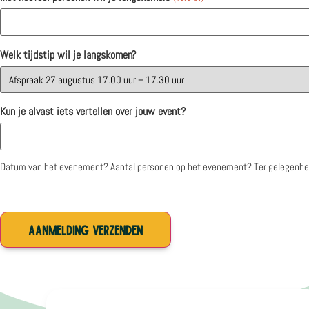
Welk tijdstip wil je langskomen?
Kun je alvast iets vertellen over jouw event?
Datum van het evenement? Aantal personen op het evenement? Ter gelegenhe
CAPTCHA