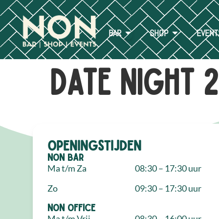
BAR
SHOP
EVENT
Date Night 2
Openingstijden
NON Bar
Ma t/m Za
08:30 – 17:30 uur
Zo
09:30 – 17:30 uur
NON Office
Ma t/m Vrij
08:30 – 16:00 uur