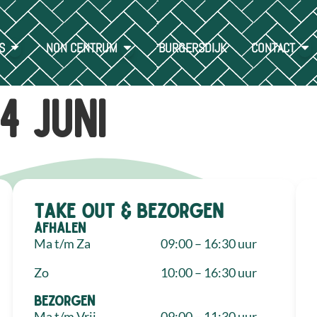
S
NON CENTRUM
BURGERSDIJK
CONTACT
4 juni
Take out & bezorgen
Afhalen
Ma t/m Za
09:00 – 16:30 uur
Zo
10:00 – 16:30 uur
Bezorgen
Ma t/m Vrij
09:00 – 11:30 uur