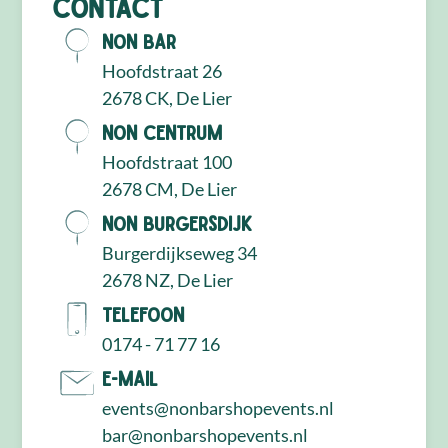
Contact
NON Bar
Hoofdstraat 26
2678 CK, De Lier
NON Centrum
Hoofdstraat 100
2678 CM, De Lier
NON Burgersdijk
Burgerdijkseweg 34
2678 NZ, De Lier
Telefoon
0174 - 71 77 16
E-mail
events@nonbarshopevents.nl
bar@nonbarshopevents.nl