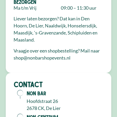
Bezorgen
Ma t/m Vrij
09:00 – 11:30 uur
Liever laten bezorgen? Dat kan in Den
Hoorn, De Lier, Naaldwijk, Honselersdijk,
Maasdijk, ‘s-Gravenzande, Schipluiden en
Maasland.
Vraagje over een shopbestelling? Mail naar
shop@nonbarshopevents.nl
Contact
NON Bar
Hoofdstraat 26
2678 CK, De Lier
NON Centrum