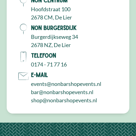
Hoofdstraat 100
2678 CM, De Lier
NON Burgersdijk
Burgerdijkseweg 34
2678 NZ, De Lier
Telefoon
0174 - 71 77 16
E-mail
events@nonbarshopevents.nl
bar@nonbarshopevents.nl
shop@nonbarshopevents.nl