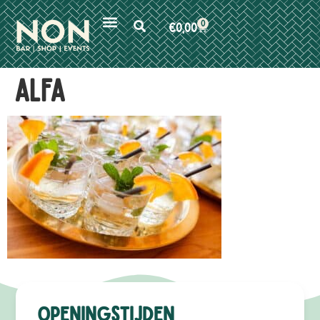
0
€
0,00
Alfa
Openingstijden