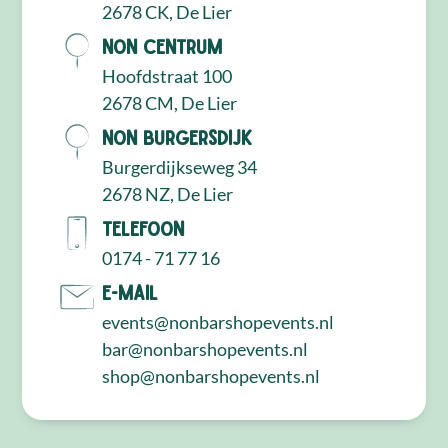
2678 CK, De Lier
NON Centrum
Hoofdstraat 100
2678 CM, De Lier
NON Burgersdijk
Burgerdijkseweg 34
2678 NZ, De Lier
Telefoon
0174 - 71 77 16
E-mail
events@nonbarshopevents.nl
bar@nonbarshopevents.nl
shop@nonbarshopevents.nl