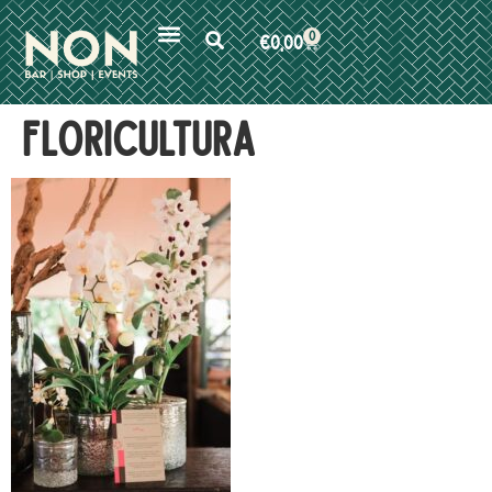
0
€
0,00
floricultura