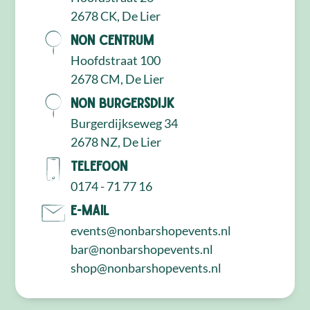
2678 CK, De Lier
NON Centrum
Hoofdstraat 100
2678 CM, De Lier
NON Burgersdijk
Burgerdijkseweg 34
2678 NZ, De Lier
Telefoon
0174 - 71 77 16
E-mail
events@nonbarshopevents.nl
bar@nonbarshopevents.nl
shop@nonbarshopevents.nl