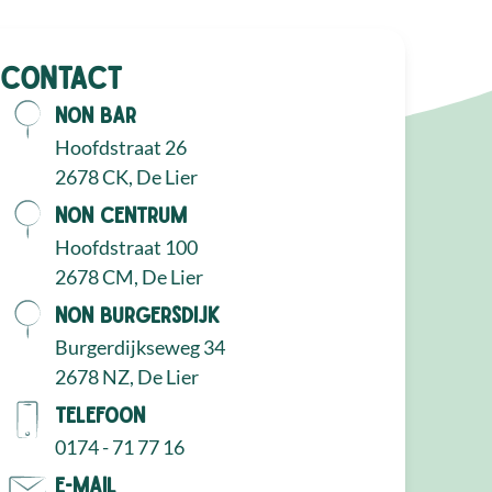
Contact
NON Bar
Hoofdstraat 26
2678 CK, De Lier
NON Centrum
Hoofdstraat 100
2678 CM, De Lier
NON Burgersdijk
Burgerdijkseweg 34
2678 NZ, De Lier
Telefoon
0174 - 71 77 16
E-mail