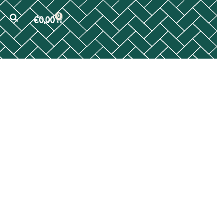
0
€
0,00