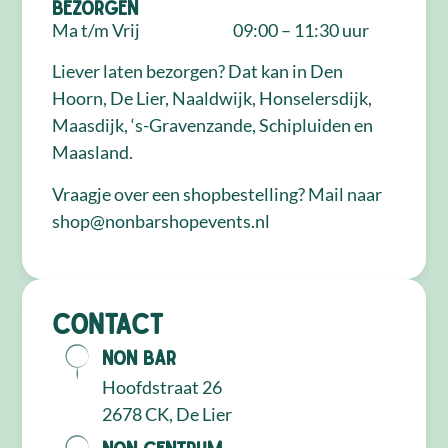
Bezorgen
Ma t/m Vrij
09:00 – 11:30 uur
Liever laten bezorgen? Dat kan in Den
Hoorn, De Lier, Naaldwijk, Honselersdijk,
Maasdijk, ‘s-Gravenzande, Schipluiden en
Maasland.
Vraagje over een shopbestelling? Mail naar
shop@nonbarshopevents.nl
Contact
NON Bar
Hoofdstraat 26
2678 CK, De Lier
NON Centrum