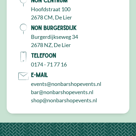
Hoofdstraat 100
2678 CM, De Lier
NON Burgersdijk
Burgerdijkseweg 34
2678 NZ, De Lier
Telefoon
0174 - 71 77 16
E-mail
events@nonbarshopevents.nl
bar@nonbarshopevents.nl
shop@nonbarshopevents.nl