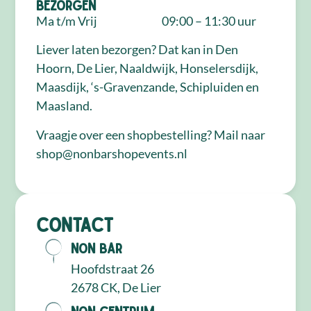
Bezorgen
Ma t/m Vrij
09:00 – 11:30 uur
Liever laten bezorgen? Dat kan in Den
Hoorn, De Lier, Naaldwijk, Honselersdijk,
Maasdijk, ‘s-Gravenzande, Schipluiden en
Maasland.
Vraagje over een shopbestelling? Mail naar
shop@nonbarshopevents.nl
Contact
NON Bar
Hoofdstraat 26
2678 CK, De Lier
NON Centrum