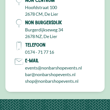
Hoofdstraat 100
2678 CM, De Lier
NON Burgersdijk
Burgerdijkseweg 34
2678 NZ, De Lier
Telefoon
0174 - 71 77 16
E-mail
events@nonbarshopevents.nl
bar@nonbarshopevents.nl
shop@nonbarshopevents.nl