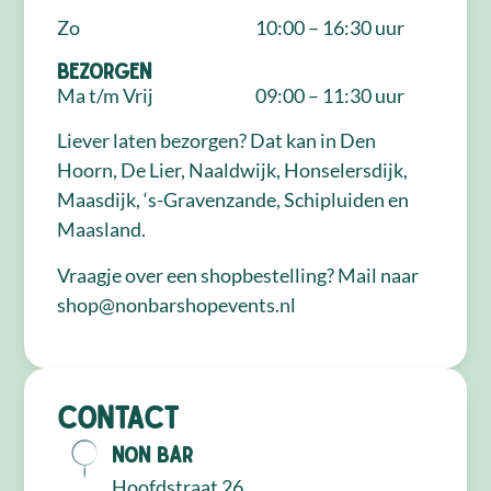
Zo
10:00 – 16:30 uur
Bezorgen
Ma t/m Vrij
09:00 – 11:30 uur
Liever laten bezorgen? Dat kan in Den
Hoorn, De Lier, Naaldwijk, Honselersdijk,
Maasdijk, ‘s-Gravenzande, Schipluiden en
Maasland.
Vraagje over een shopbestelling? Mail naar
shop@nonbarshopevents.nl
Contact
NON Bar
Hoofdstraat 26