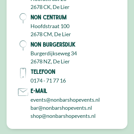
2678 CK, De Lier
NON Centrum
Hoofdstraat 100
2678 CM, De Lier
NON Burgersdijk
Burgerdijkseweg 34
2678 NZ, De Lier
Telefoon
0174 - 71 77 16
E-mail
events@nonbarshopevents.nl
bar@nonbarshopevents.nl
shop@nonbarshopevents.nl