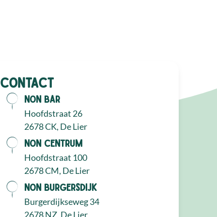
Contact
NON Bar
Hoofdstraat 26
2678 CK, De Lier
NON Centrum
Hoofdstraat 100
2678 CM, De Lier
NON Burgersdijk
Burgerdijkseweg 34
2678 NZ, De Lier