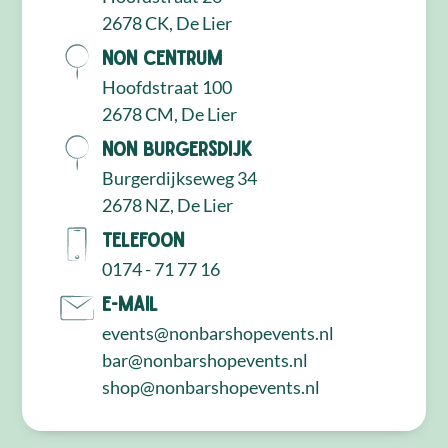
2678 CK, De Lier
NON Centrum
Hoofdstraat 100
2678 CM, De Lier
NON Burgersdijk
Burgerdijkseweg 34
2678 NZ, De Lier
Telefoon
0174 - 71 77 16
E-mail
events@nonbarshopevents.nl
bar@nonbarshopevents.nl
shop@nonbarshopevents.nl