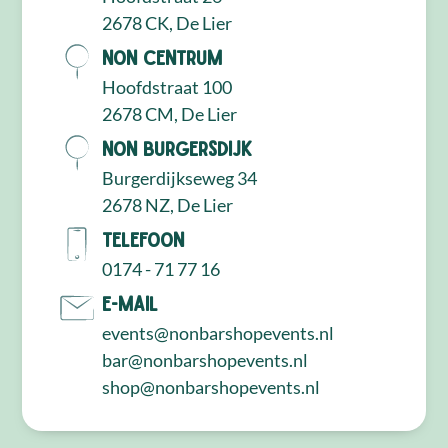
2678 CK, De Lier
NON Centrum
Hoofdstraat 100
2678 CM, De Lier
NON Burgersdijk
Burgerdijkseweg 34
2678 NZ, De Lier
Telefoon
0174 - 71 77 16
E-mail
events@nonbarshopevents.nl
bar@nonbarshopevents.nl
shop@nonbarshopevents.nl