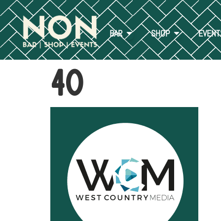
BAR
SHOP
EVENT
40