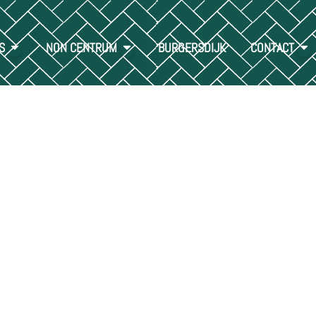
S
NON CENTRUM
BURGERSDIJK
CONTACT