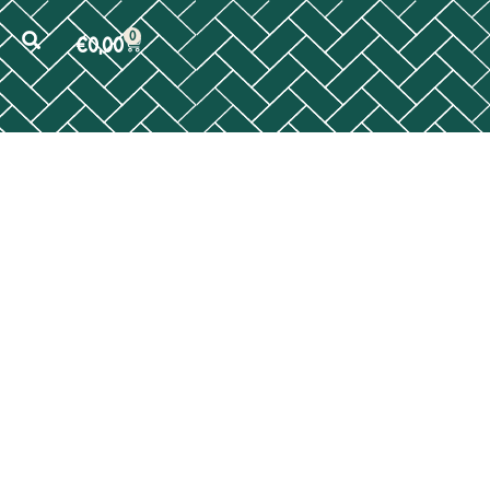
0
€
0,00