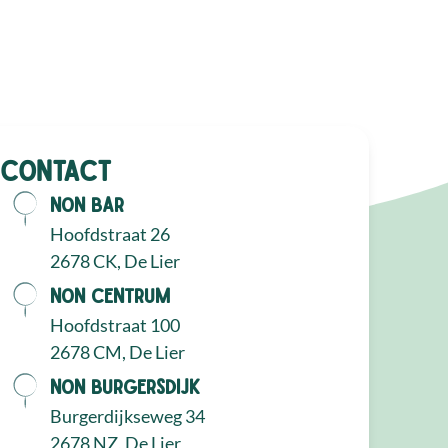
Contact
NON Bar
Hoofdstraat 26
2678 CK, De Lier
NON Centrum
Hoofdstraat 100
2678 CM, De Lier
NON Burgersdijk
Burgerdijkseweg 34
2678 NZ, De Lier