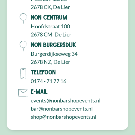
2678 CK, De Lier
NON Centrum
Hoofdstraat 100
2678 CM, De Lier
NON Burgersdijk
Burgerdijkseweg 34
2678 NZ, De Lier
Telefoon
0174 - 71 77 16
E-mail
events@nonbarshopevents.nl
bar@nonbarshopevents.nl
shop@nonbarshopevents.nl