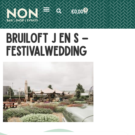
0
€
0,00
Bruiloft J en S –
festivalwedding