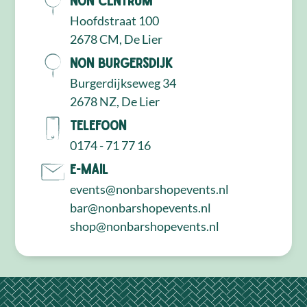
Hoofdstraat 100
2678 CM, De Lier
NON Burgersdijk
Burgerdijkseweg 34
2678 NZ, De Lier
Telefoon
0174 - 71 77 16
E-mail
events@nonbarshopevents.nl
bar@nonbarshopevents.nl
shop@nonbarshopevents.nl