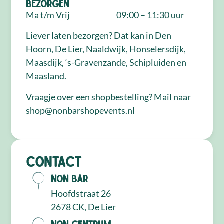
Bezorgen
Ma t/m Vrij
09:00 – 11:30 uur
Liever laten bezorgen? Dat kan in Den
Hoorn, De Lier, Naaldwijk, Honselersdijk,
Maasdijk, ‘s-Gravenzande, Schipluiden en
Maasland.
Vraagje over een shopbestelling? Mail naar
shop@nonbarshopevents.nl
Contact
NON Bar
Hoofdstraat 26
2678 CK, De Lier
NON Centrum