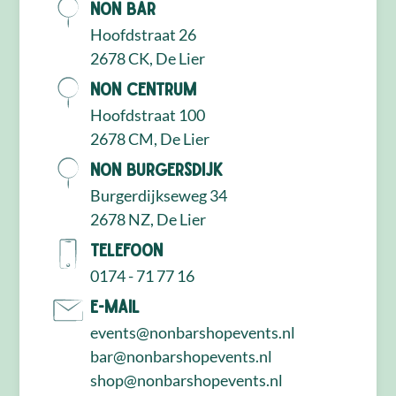
NON Bar
Hoofdstraat 26
2678 CK, De Lier
NON Centrum
Hoofdstraat 100
2678 CM, De Lier
NON Burgersdijk
Burgerdijkseweg 34
2678 NZ, De Lier
Telefoon
0174 - 71 77 16
E-mail
events@nonbarshopevents.nl
bar@nonbarshopevents.nl
shop@nonbarshopevents.nl