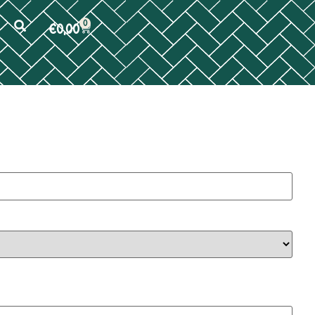
0
€
0,00