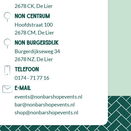
2678 CK, De Lier
NON Centrum
Hoofdstraat 100
2678 CM, De Lier
NON Burgersdijk
Burgerdijkseweg 34
2678 NZ, De Lier
Telefoon
0174 - 71 77 16
E-mail
events@nonbarshopevents.nl
bar@nonbarshopevents.nl
shop@nonbarshopevents.nl