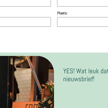
Plaats:
YES! Wat leuk dat
nieuwsbrief!