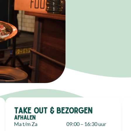
Take out & bezorgen
Afhalen
Ma t/m Za
09:00 – 16:30 uur