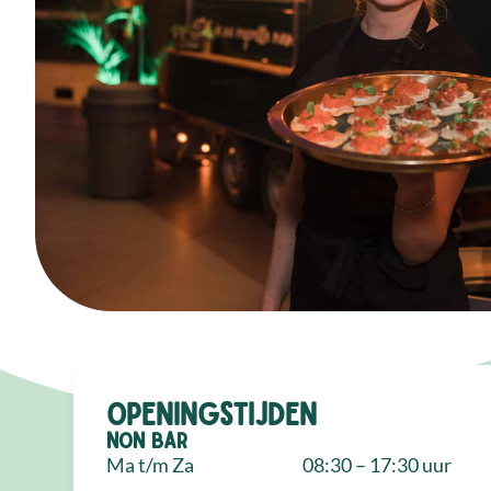
Openingstijden
NON Bar
Ma t/m Za
08:30 – 17:30 uur