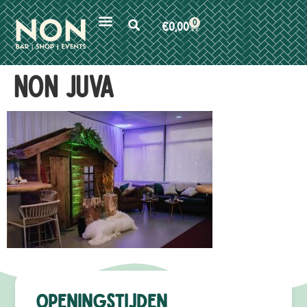
0
€
0,00
NON JUVA
Openingstijden