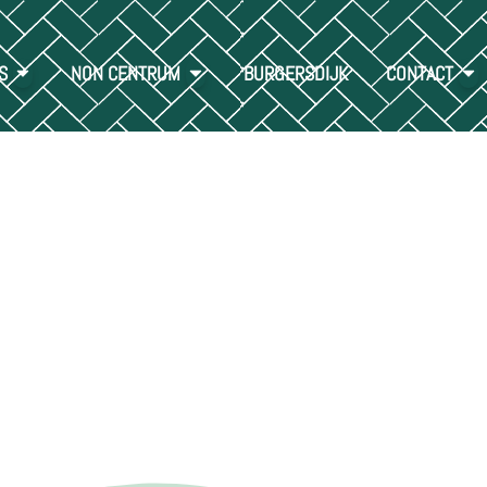
S
NON CENTRUM
BURGERSDIJK
CONTACT