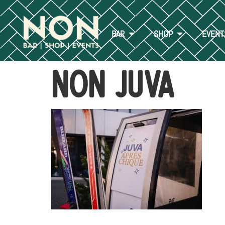
BAR
SHOP
EVENT
NON JUVA