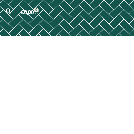
0
€
0,00