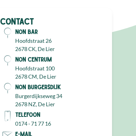
Contact
NON Bar
Hoofdstraat 26
2678 CK, De Lier
NON Centrum
Hoofdstraat 100
2678 CM, De Lier
NON Burgersdijk
Burgerdijkseweg 34
2678 NZ, De Lier
Telefoon
0174 - 71 77 16
E-mail