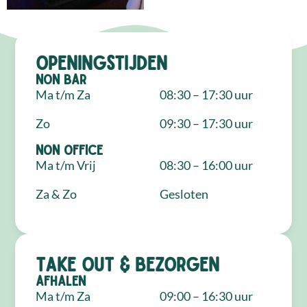
Openingstijden
NON Bar
Ma t/m Za
08:30 – 17:30 uur
Zo
09:30 – 17:30 uur
NON Office
Ma t/m Vrij
08:30 – 16:00 uur
Za & Zo
Gesloten
Take out & bezorgen
Afhalen
Ma t/m Za
09:00 – 16:30 uur