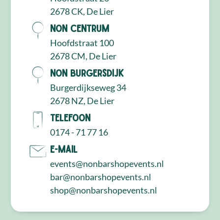
2678 CK, De Lier
NON Centrum
Hoofdstraat 100
2678 CM, De Lier
NON Burgersdijk
Burgerdijkseweg 34
2678 NZ, De Lier
Telefoon
0174 - 71 77 16
E-mail
events@nonbarshopevents.nl
bar@nonbarshopevents.nl
shop@nonbarshopevents.nl