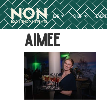
BAR
SHOP
EVENT
Aimee