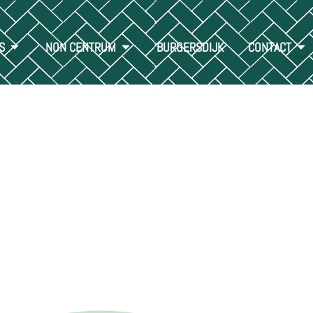
S
NON CENTRUM
BURGERSDIJK
CONTACT