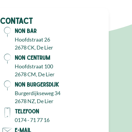
Contact
NON Bar
Hoofdstraat 26
2678 CK, De Lier
NON Centrum
Hoofdstraat 100
2678 CM, De Lier
NON Burgersdijk
Burgerdijkseweg 34
2678 NZ, De Lier
Telefoon
0174 - 71 77 16
E-mail