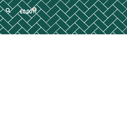
0
€
0,00