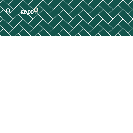
0
€
0,00