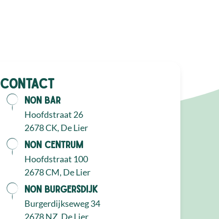
Contact
NON Bar
Hoofdstraat 26
2678 CK, De Lier
NON Centrum
Hoofdstraat 100
2678 CM, De Lier
NON Burgersdijk
Burgerdijkseweg 34
2678 NZ, De Lier