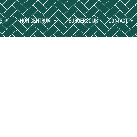
S
NON CENTRUM
BURGERSDIJK
CONTACT