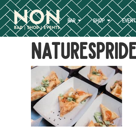
BAR
SHOP
EVENT
Naturesprid