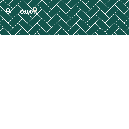
0
€
0,00