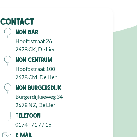
Contact
NON Bar
Hoofdstraat 26
2678 CK, De Lier
NON Centrum
Hoofdstraat 100
2678 CM, De Lier
NON Burgersdijk
Burgerdijkseweg 34
2678 NZ, De Lier
Telefoon
0174 - 71 77 16
E-mail