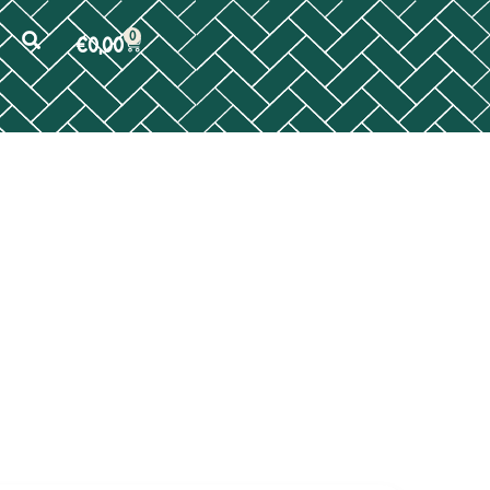
0
€
0,00