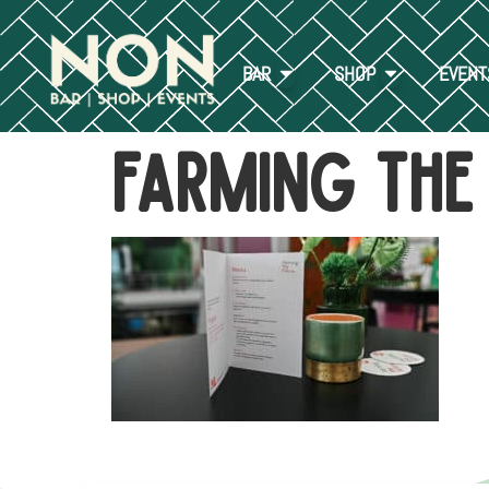
BAR
SHOP
EVENT
farming the