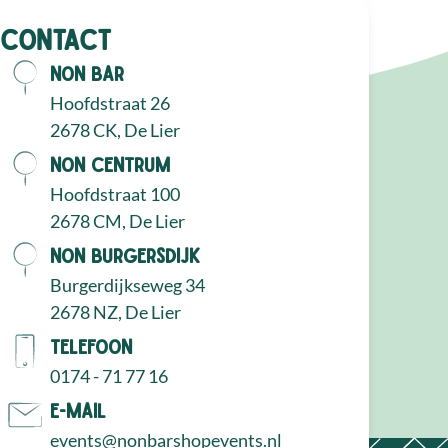
Contact
NON Bar
Hoofdstraat 26
2678 CK, De Lier
NON Centrum
Hoofdstraat 100
2678 CM, De Lier
NON Burgersdijk
Burgerdijkseweg 34
2678 NZ, De Lier
Telefoon
0174 - 71 77 16
E-mail
events@nonbarshopevents.nl