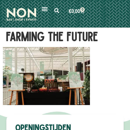
0
€
0,00
farming the future
Openingstijden