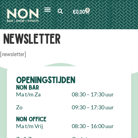
0
€
0,00
Newsletter
[newsletter]
Openingstijden
NON Bar
Ma t/m Za
08:30 – 17:30 uur
Zo
09:30 – 17:30 uur
NON Office
Ma t/m Vrij
08:30 – 16:00 uur