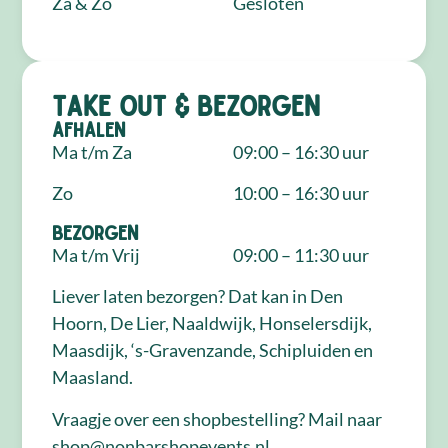
Za & Zo
Gesloten
Take out & bezorgen
Afhalen
Ma t/m Za
09:00 – 16:30 uur
Zo
10:00 – 16:30 uur
Bezorgen
Ma t/m Vrij
09:00 – 11:30 uur
Liever laten bezorgen? Dat kan in Den
Hoorn, De Lier, Naaldwijk, Honselersdijk,
Maasdijk, ‘s-Gravenzande, Schipluiden en
Maasland.
Vraagje over een shopbestelling? Mail naar
shop@nonbarshopevents.nl