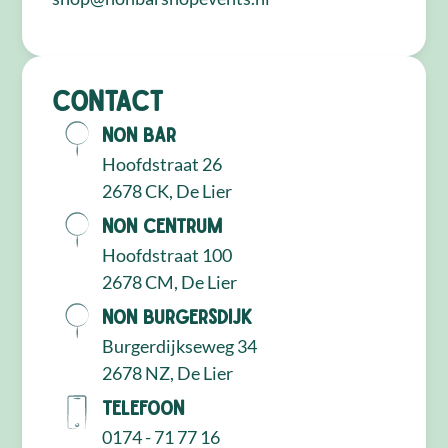
Contact
NON Bar
Hoofdstraat 26
2678 CK, De Lier
NON Centrum
Hoofdstraat 100
2678 CM, De Lier
NON Burgersdijk
Burgerdijkseweg 34
2678 NZ, De Lier
Telefoon
0174 - 71 77 16