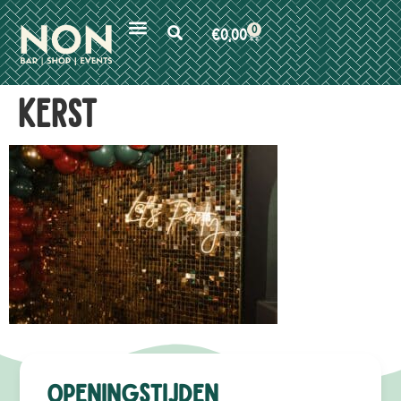
0
€
0,00
Kerst
Openingstijden