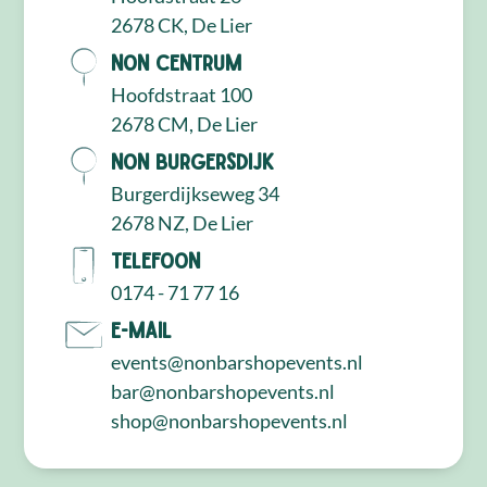
2678 CK, De Lier
NON Centrum
Hoofdstraat 100
2678 CM, De Lier
NON Burgersdijk
Burgerdijkseweg 34
2678 NZ, De Lier
Telefoon
0174 - 71 77 16
E-mail
events@nonbarshopevents.nl
bar@nonbarshopevents.nl
shop@nonbarshopevents.nl