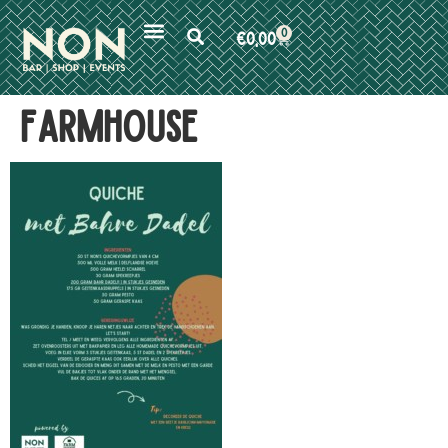
0
€
0,00
Farmhouse