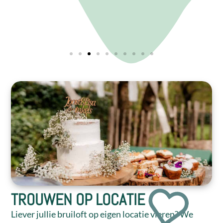
TROUWEN OP LOCATIE
Liever jullie bruiloft op eigen locatie vieren? We