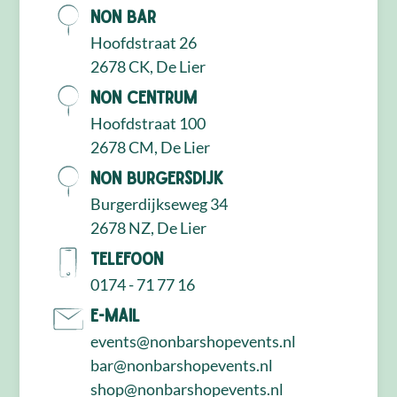
NON Bar
Hoofdstraat 26
2678 CK, De Lier
NON Centrum
Hoofdstraat 100
2678 CM, De Lier
NON Burgersdijk
Burgerdijkseweg 34
2678 NZ, De Lier
Telefoon
0174 - 71 77 16
E-mail
events@nonbarshopevents.nl
bar@nonbarshopevents.nl
shop@nonbarshopevents.nl