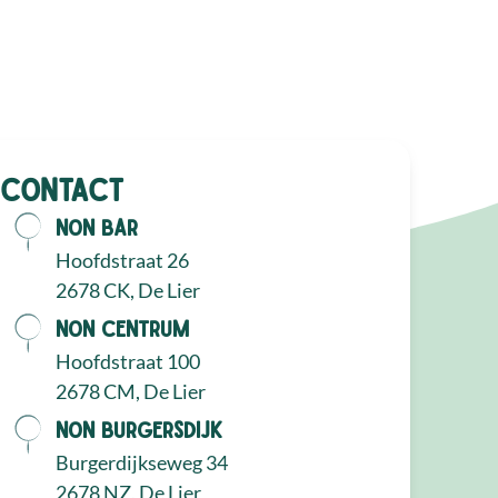
Contact
NON Bar
Hoofdstraat 26
2678 CK, De Lier
NON Centrum
Hoofdstraat 100
2678 CM, De Lier
NON Burgersdijk
Burgerdijkseweg 34
2678 NZ, De Lier