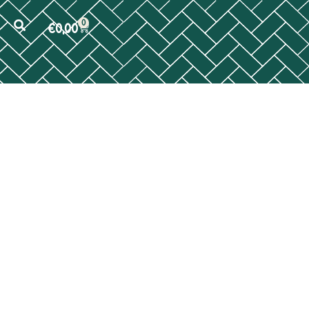
0
€
0,00