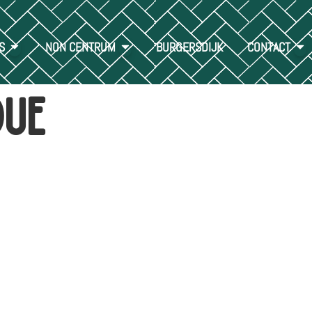
S
NON CENTRUM
BURGERSDIJK
CONTACT
que