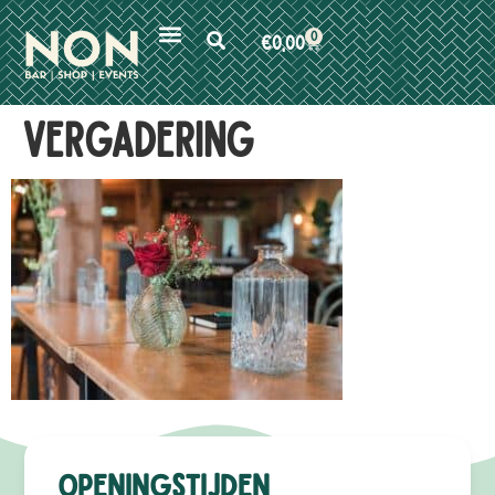
0
€
0,00
vergadering
Openingstijden