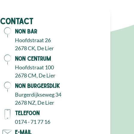
Contact
NON Bar
Hoofdstraat 26
2678 CK, De Lier
NON Centrum
Hoofdstraat 100
2678 CM, De Lier
NON Burgersdijk
Burgerdijkseweg 34
2678 NZ, De Lier
Telefoon
0174 - 71 77 16
E-mail