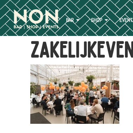
BAR
SHOP
EVENT
zakelijkeve