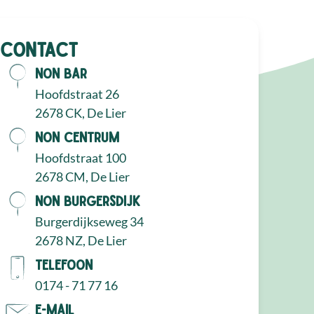
Contact
NON Bar
Hoofdstraat 26
2678 CK, De Lier
NON Centrum
Hoofdstraat 100
2678 CM, De Lier
NON Burgersdijk
Burgerdijkseweg 34
2678 NZ, De Lier
Telefoon
0174 - 71 77 16
E-mail