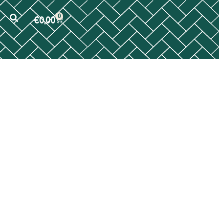
0
€
0,00