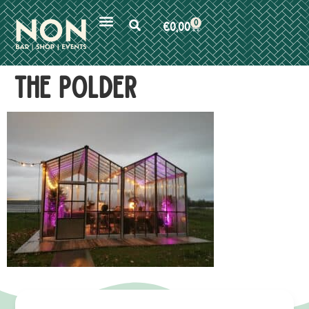
0
€
0,00
THE POLDER