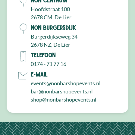
Hoofdstraat 100
2678 CM, De Lier
NON Burgersdijk
Burgerdijkseweg 34
2678 NZ, De Lier
Telefoon
0174 - 71 77 16
E-mail
events@nonbarshopevents.nl
bar@nonbarshopevents.nl
shop@nonbarshopevents.nl