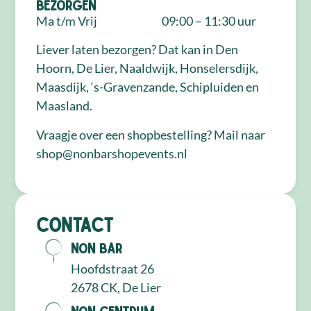
Bezorgen
Ma t/m Vrij
09:00 – 11:30 uur
Liever laten bezorgen? Dat kan in Den
Hoorn, De Lier, Naaldwijk, Honselersdijk,
Maasdijk, ‘s-Gravenzande, Schipluiden en
Maasland.
Vraagje over een shopbestelling? Mail naar
shop@nonbarshopevents.nl
Contact
NON Bar
Hoofdstraat 26
2678 CK, De Lier
NON Centrum