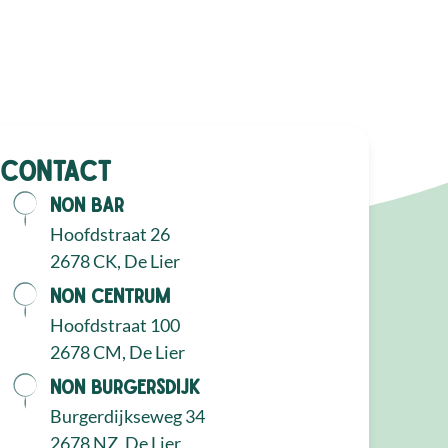
Contact
NON Bar
Hoofdstraat 26
2678 CK, De Lier
NON Centrum
Hoofdstraat 100
2678 CM, De Lier
NON Burgersdijk
Burgerdijkseweg 34
2678 NZ, De Lier