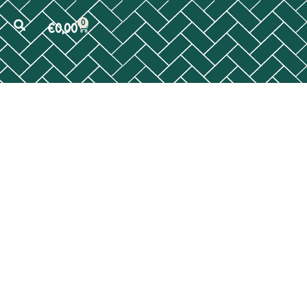
0
€
0,00