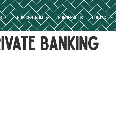
S
NON CENTRUM
BURGERSDIJK
CONTACT
ivate Banking