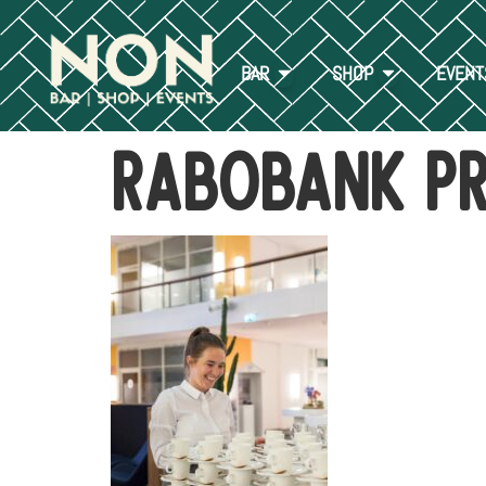
BAR
SHOP
EVENT
Rabobank Pr